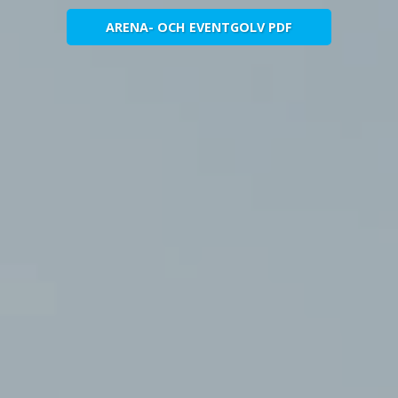
ARENA- OCH EVENTGOLV PDF