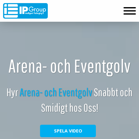
Arena- och Eventgolv
Hyr
Arena- och Eventgolv
Snabbt och
Smidigt hos Oss!
SPELA VIDEO