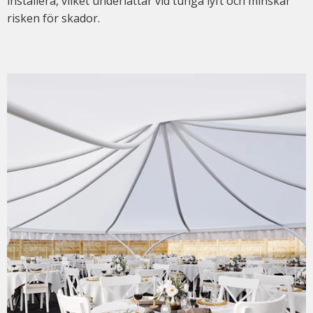
installera, vilket underlättar vid tunga lyft och minskar
risken för skador.