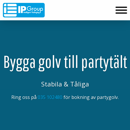
Bygga golv till partytält
Stabila & Tåliga
Ring oss på
035 102480
för bokning av partygolv.